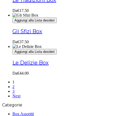
Le Tradizioni Box
Da
€
17.50
Aggiungi alla Lista desideri
Gli Sfizi Box
Da
€
37.50
Aggiungi alla Lista desideri
Le Delizie Box
Da
€
44.00
1
2
3
Next
Categorie
Box Assortiti