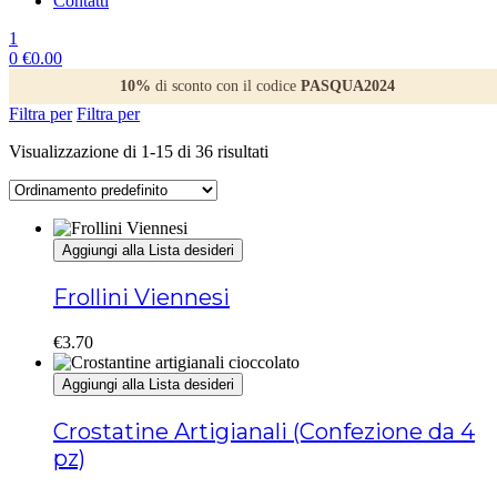
Contatti
1
0
€
0.00
10%
di sconto con il codice
PASQUA2024
Filtra per
Filtra per
Visualizzazione di 1-15 di 36 risultati
Aggiungi alla Lista desideri
Frollini Viennesi
€
3.70
Aggiungi alla Lista desideri
Crostatine Artigianali (Confezione da 4
pz)