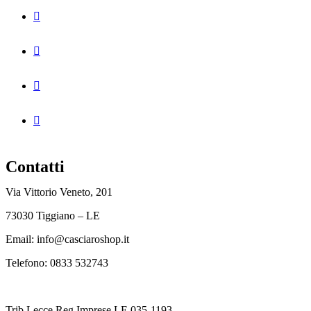
Contatti
Via Vittorio Veneto, 201
73030 Tiggiano – LE
Email: info@casciaroshop.it
Telefono:
0833 532743
Trib.Lecce Reg.Imprese LE 035-1193