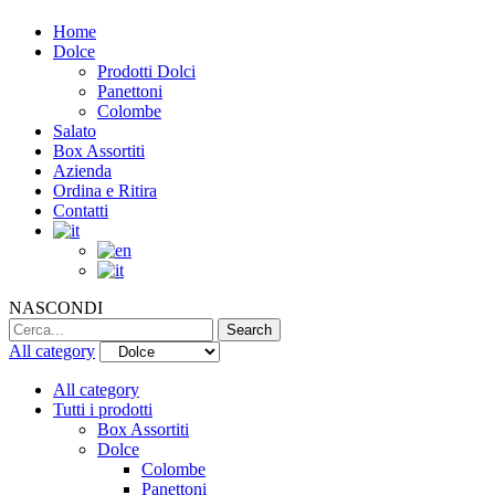
Home
Dolce
Prodotti Dolci
Panettoni
Colombe
Salato
Box Assortiti
Azienda
Ordina e Ritira
Contatti
NASCONDI
Search
Search
for:
All category
All category
Tutti i prodotti
Box Assortiti
Dolce
Colombe
Panettoni