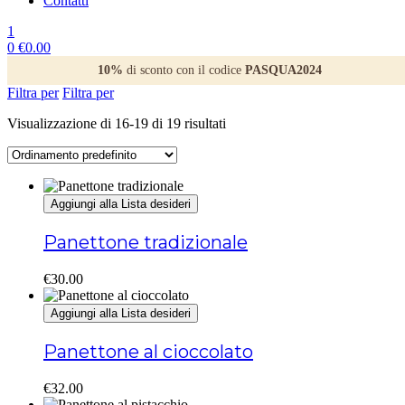
Contatti
1
0
€
0.00
10%
di sconto con il codice
PASQUA2024
Filtra per
Filtra per
Visualizzazione di 16-19 di 19 risultati
Aggiungi alla Lista desideri
Panettone tradizionale
€
30.00
Aggiungi alla Lista desideri
Panettone al cioccolato
€
32.00