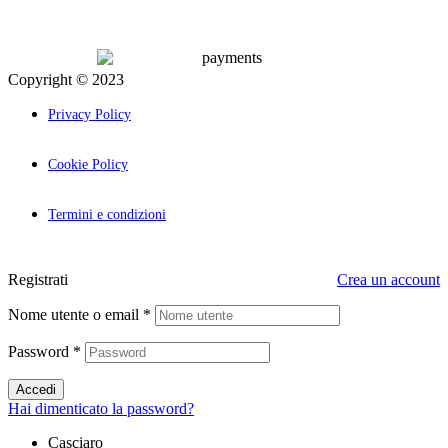
Copyright © 2023
Palcom Comunicazione
Privacy Policy
Cookie Policy
Termini e condizioni
Registrati
Crea un account
Nome utente o email
*
Password
*
Accedi
Hai dimenticato la password?
Casciaro