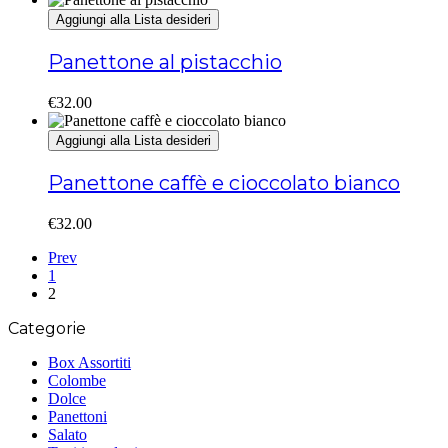
Aggiungi alla Lista desideri
Panettone al pistacchio
€
32.00
Aggiungi alla Lista desideri
Panettone caffè e cioccolato bianco
€
32.00
Prev
1
2
Categorie
Box Assortiti
Colombe
Dolce
Panettoni
Salato