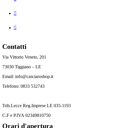
Contatti
Via Vittorio Veneto, 201
73030 Tiggiano – LE
Email: info@casciaroshop.it
Telefono:
0833 532743
Trib.Lecce Reg.Imprese LE 035-1193
C.F
e P.IVA 02349810750
Orari d'apertura