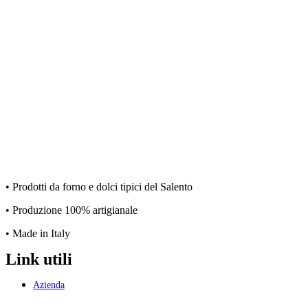
• Prodotti da forno e dolci tipici del Salento
• Produzione 100% artigianale
• Made in Italy
Link utili
Azienda