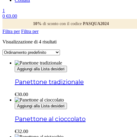
Contatti
1
0
€
0.00
10%
di sconto con il codice
PASQUA2024
Filtra per
Filtra per
Visualizzazione di 4 risultati
Aggiungi alla Lista desideri
Panettone tradizionale
€
30.00
Aggiungi alla Lista desideri
Panettone al cioccolato
€
32.00