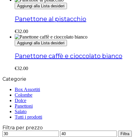
Aggiungi alla Lista desideri
Panettone al pistacchio
€
32.00
Aggiungi alla Lista desideri
Panettone caffè e cioccolato bianco
€
32.00
Categorie
Box Assortiti
Colombe
Dolce
Panettoni
Salato
Tutti i prodotti
Filtra per prezzo
Prezzo
Prezzo
Filtra