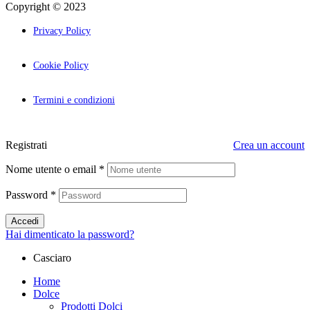
Copyright © 2023
Palcom Comunicazione
Privacy Policy
Cookie Policy
Termini e condizioni
Registrati
Crea un account
Nome utente o email
*
Password
*
Accedi
Hai dimenticato la password?
Casciaro
Home
Dolce
Prodotti Dolci