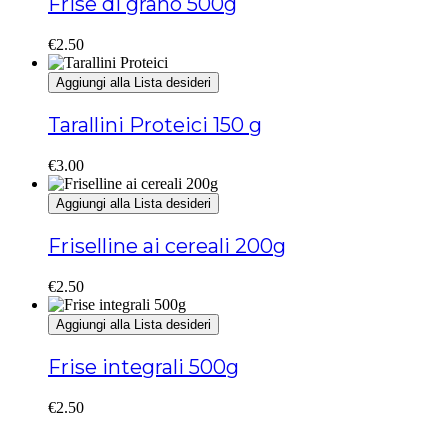
Frise di grano 500g
€
2.50
Aggiungi alla Lista desideri
Tarallini Proteici 150 g
€
3.00
Aggiungi alla Lista desideri
Friselline ai cereali 200g
€
2.50
Aggiungi alla Lista desideri
Frise integrali 500g
€
2.50