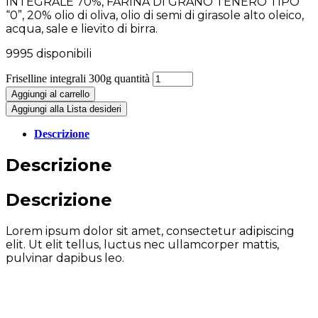
INTEGRALE 70%, FARINA DI GRANO TENERO TIPO
“0”, 20% olio di oliva, olio di semi di girasole alto oleico,
acqua, sale e lievito di birra.
9995 disponibili
Friselline integrali 300g quantità
Aggiungi al carrello
Aggiungi alla Lista desideri
Descrizione
Descrizione
Descrizione
Lorem ipsum dolor sit amet, consectetur adipiscing
elit. Ut elit tellus, luctus nec ullamcorper mattis,
pulvinar dapibus leo.