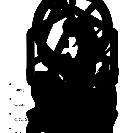
Energia
Grassi
di cui Saturi