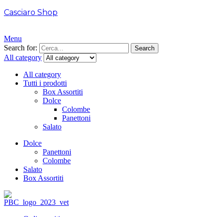
Casciaro Shop
Menu
Search for:
Search
All category
All category
Tutti i prodotti
Box Assortiti
Dolce
Colombe
Panettoni
Salato
Dolce
Panettoni
Colombe
Salato
Box Assortiti