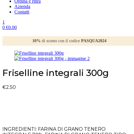
Ordina e ritira
Azienda
Contatti
1
0
€
0.00
10%
di sconto con il codice
PASQUA2024
Friselline integrali 300g
€
2.50
INGREDIENTI: FARINA DI GRANO TENERO