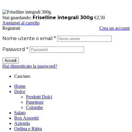
Friselline integrali 300g
Stai guardando:
€
2.50
Aggiungi al carrello
Registrati
Crea un account
Nome utente o email
*
Password
*
Accedi
Hai dimenticato la password?
Casciaro
Home
Dolce
Prodotti Dolci
Panettoni
Colombe
Salato
Box Assortiti
Azienda
Ordina e Ritira