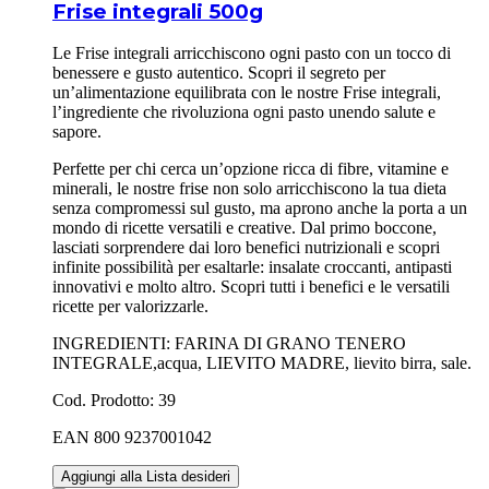
Frise integrali 500g
Le Frise integrali arricchiscono ogni pasto con un tocco di
benessere e gusto autentico. Scopri il segreto per
un’alimentazione equilibrata con le nostre Frise integrali,
l’ingrediente che rivoluziona ogni pasto unendo salute e
sapore.
Perfette per chi cerca un’opzione ricca di fibre, vitamine e
minerali, le nostre frise non solo arricchiscono la tua dieta
senza compromessi sul gusto, ma aprono anche la porta a un
mondo di ricette versatili e creative. Dal primo boccone,
lasciati sorprendere dai loro benefici nutrizionali e scopri
infinite possibilità per esaltarle: insalate croccanti, antipasti
innovativi e molto altro. Scopri tutti i benefici e le versatili
ricette per valorizzarle.
INGREDIENTI: FARINA DI GRANO TENERO
INTEGRALE,acqua, LIEVITO MADRE, lievito birra, sale.
Cod. Prodotto: 39
EAN 800 9237001042
Aggiungi alla Lista desideri