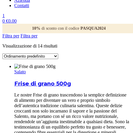
Azienda
Contatti
1
0
€
0.00
10%
di sconto con il codice
PASQUA2024
Filtra per
Filtra per
Visualizzazione di 14 risultati
Salato
Frise di grano 500g
Le nostre Frise di grano trascendono la semplice definizione
di alimento per diventare un vero e proprio simbolo
dell’autentica tradizione culinaria salentina. Queste delizie
croccanti non solo incarnano il sapore e la passione del
Salento, ma portano con sé un ricco valore nutrizionale,
rendendole un’aggiunta inestimabile a qualsiasi dieta. Sono la
testimonianza di un equilibrio perfetto tra gusto e benessere,
contenendo fibre essenziali per la digestione e minerali