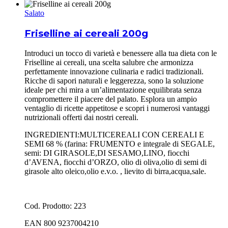
Salato
Friselline ai cereali 200g
Introduci un tocco di varietà e benessere alla tua dieta con le
Friselline ai cereali, una scelta salubre che armonizza
perfettamente innovazione culinaria e radici tradizionali.
Ricche di sapori naturali e leggerezza, sono la soluzione
ideale per chi mira a un’alimentazione equilibrata senza
compromettere il piacere del palato. Esplora un ampio
ventaglio di ricette appetitose e scopri i numerosi vantaggi
nutrizionali offerti dai nostri cereali.
INGREDIENTI:MULTICEREALI CON CEREALI E
SEMI 68 % (farina: FRUMENTO e integrale di SEGALE,
semi: DI GIRASOLE,DI SESAMO,LINO, fiocchi
d’AVENA, fiocchi d’ORZO, olio di oliva,olio di semi di
girasole alto oleico,olio e.v.o. , lievito di birra,acqua,sale.
Cod. Prodotto: 223
EAN 800 9237004210