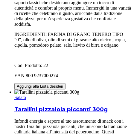
sapori classici che desiderano aggiungere un tocco di
autenticità e comfort al proprio menu. Immergiti in una varietà
di ricette che celebrano il gusto, arricchite dalla tradizione
della pizza, per un’esperienza gustativa che conforta e
soddisfa.
INGREDIENTI: FARINA DI GRANO TENERO TIPO
“0”, olio di oliva, olio di semi di girasole alto oleico ,acqua,
cipolla, pomodoro pelato, sale, lievito di birra e origano.
Cod. Prodotto: 22
EAN 800 9237000274
Aggiungi alla Lista desideri
Salato
Tarallini pizzaiola piccanti 300g
Infondi energia e sapore al tuo assortimento di snack con i
nostri Tarallini pizzaiola piccanti, che uniscono la tradizione
culinaria italiana all’intensità del peperoncino. Questi