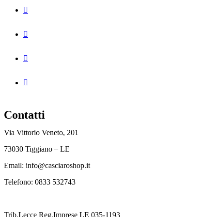
Contatti
Via Vittorio Veneto, 201
73030 Tiggiano – LE
Email: info@casciaroshop.it
Telefono:
0833 532743
Trib.Lecce Reg.Imprese LE 035-1193