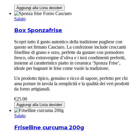
Aggiungi alla Lista desideri
Salato
Box Sponzafrise
Scopri tutto il gusto autentico della tradizione pugliese con
questo set firmato Casciaro. La confezione include croccanti
friselline di grano e orzo, perfette da gustare con pomodoro
fresco, olio extravergine d’oliva e i tuoi condimenti preferiti,
insieme al caratteristico piatto in ceramica ‘Sponza Frise’,
ideale per bagnare le frise come vuole la tradizione.
Un prodotto tipico, genuino e ricco di sapore, perfetto per chi
ama portare in tavola la semplicità e la qualità dei veri prodotti
da forno artigianali.
€
25.00
Aggiungi alla Lista desideri
Salato
Friselline curcuma 200g