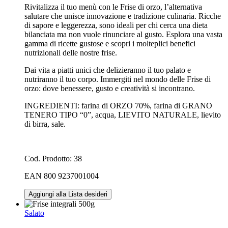
Rivitalizza il tuo menù con le Frise di orzo, l’alternativa
salutare che unisce innovazione e tradizione culinaria. Ricche
di sapore e leggerezza, sono ideali per chi cerca una dieta
bilanciata ma non vuole rinunciare al gusto. Esplora una vasta
gamma di ricette gustose e scopri i molteplici benefici
nutrizionali delle nostre frise.
Dai vita a piatti unici che delizieranno il tuo palato e
nutriranno il tuo corpo. Immergiti nel mondo delle Frise di
orzo: dove benessere, gusto e creatività si incontrano.
INGREDIENTI: farina di ORZO 70%, farina di GRANO
TENERO TIPO “0”, acqua, LIEVITO NATURALE, lievito
di birra, sale.
Cod. Prodotto: 38
EAN 800 9237001004
Aggiungi alla Lista desideri
Salato