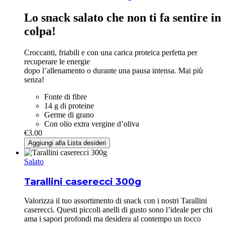
Lo snack salato che non ti fa sentire in
colpa!
Croccanti, friabili e con una carica proteica perfetta per
recuperare le energie
dopo l’allenamento o durante una pausa intensa. Mai più
senza!
Fonte di fibre
14 g di proteine
Germe di grano
Con olio extra vergine d’oliva
€
3.00
Aggiungi alla Lista desideri
Salato
Tarallini caserecci 300g
Valorizza il tuo assortimento di snack con i nostri Tarallini
caserecci. Questi piccoli anelli di gusto sono l’ideale per chi
ama i sapori profondi ma desidera al contempo un tocco