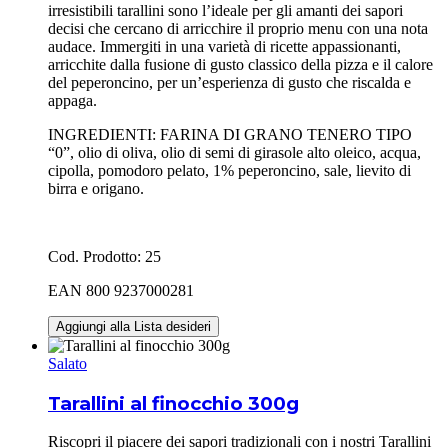
irresistibili tarallini sono l’ideale per gli amanti dei sapori
decisi che cercano di arricchire il proprio menu con una nota
audace. Immergiti in una varietà di ricette appassionanti,
arricchite dalla fusione di gusto classico della pizza e il calore
del peperoncino, per un’esperienza di gusto che riscalda e
appaga.
INGREDIENTI: FARINA DI GRANO TENERO TIPO
“0”, olio di oliva, olio di semi di girasole alto oleico, acqua,
cipolla, pomodoro pelato, 1% peperoncino, sale, lievito di
birra e origano.
Cod. Prodotto: 25
EAN 800 9237000281
Aggiungi alla Lista desideri
Salato
Tarallini al finocchio 300g
Riscopri il piacere dei sapori tradizionali con i nostri Tarallini