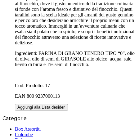
al finocchio, dove il gusto autentico della tradizione culinaria
si fonde con l’aroma fresco e distintivo del finocchio. Questi
tarallini sono la scelta ideale per gli amanti del gusto genuino
e per coloro che desiderano arricchire il proprio menu con un
tocco aromatico. Immergiti in un’avventura culinaria che
esalta sia il palato che lo spirito, e scopri i benefici nutrizionali
del finocchio attraverso una selezione di ricette innovative e
deliziose.
Ingredienti: FARINA DI GRANO TENERO TIPO “0”, olio
di oliva, olio di semi di GIRASOLE alto oleico, acqua, sale,
lievito di birra e 1% semi di finocchio.
Cod. Prodotto: 17
EAN 800 9237000113
Aggiungi alla Lista desideri
Categorie
Box Assortiti
Colombe