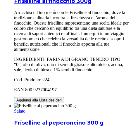
Friselline al finocchio 300g
Arricchisci il tuo menù con le Friselline al finocchio, dove la
tradizione culinaria incontra la freschezza e l’aroma del
finocchio. Queste friselline rappresentano una scelta ideale per
coloro che cercano un equilibrio tra una dieta salutare e la
ricerca di sapori autentici e raffinati. Immergiti in un viaggio
gastronomico che celebra la versatilità delle ricette e scopri i
benefici nutrizionali che il finocchio apporta alla tua
alimentazione.
INGREDIENTI: FARINA DI GRANO TENERO TIPO
“0”, olio di oliva, olio di semi di girasole alto oleico, acqua,
sale, lievito di birra e 1% semi di finocchio.
Cod. Prodotto: 224
EAN 800 9237004197
Aggiungi alla Lista desideri
Salato
Friselline al peperoncino 300 g