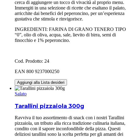
cerca di aggiungere un tocco di vivacità al proprio menu.
Immergiti in una selezione di ricette che esaltano il palato,
arricchite dai benefici del peperoncino, per un’esperienza
gustativa che stimola e rinvigorisce.
INGREDIENTI: FARINA DI GRANO TENERO TIPO
“0”, olio di oliva, acqua, sale, lievito di birra, semi di
finocchio e 1% peperoncino.
Cod. Prodotto: 24
EAN 800 9237000250
Aggiungi alla Lista desideri
Salato
Tarallini pizzaiola 300g
Ravviva il tuo assortimento di snack con i nostri Tarallini
pizzaiola, un tributo alla ricca tradizione culinaria italiana,
condito con il sapore inconfondibile della pizza. Questi
deliziosi tarallini sono la scelta perfetta per gli amanti dei