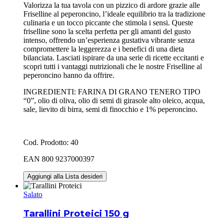
Valorizza la tua tavola con un pizzico di ardore grazie alle
Friselline al peperoncino, l’ideale equilibrio tra la tradizione
culinaria e un tocco piccante che stimola i sensi. Queste
friselline sono la scelta perfetta per gli amanti del gusto
intenso, offrendo un’esperienza gustativa vibrante senza
compromettere la leggerezza e i benefici di una dieta
bilanciata. Lasciati ispirare da una serie di ricette eccitanti e
scopri tutti i vantaggi nutrizionali che le nostre Friselline al
peperoncino hanno da offrire.
INGREDIENTI: FARINA DI GRANO TENERO TIPO
“0”, olio di oliva, olio di semi di girasole alto oleico, acqua,
sale, lievito di birra, semi di finocchio e 1% peperoncino.
Cod. Prodotto: 40
EAN 800 9237000397
Aggiungi alla Lista desideri
Salato
Tarallini Proteici 150 g