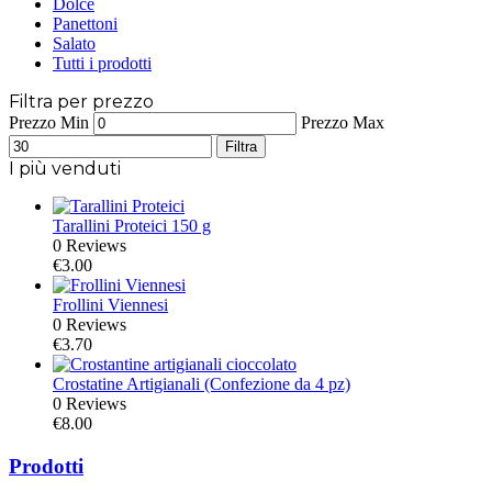
Dolce
Panettoni
Salato
Tutti i prodotti
Filtra per prezzo
Prezzo Min
Prezzo Max
Filtra
I più venduti
Tarallini Proteici 150 g
0 Reviews
€
3.00
Frollini Viennesi
0 Reviews
€
3.70
Crostatine Artigianali (Confezione da 4 pz)
0 Reviews
€
8.00
Prodotti