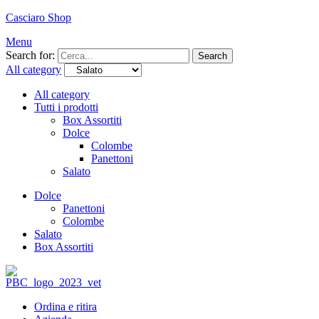
Casciaro Shop
Menu
Search for:
Search
All category
All category
Tutti i prodotti
Box Assortiti
Dolce
Colombe
Panettoni
Salato
Dolce
Panettoni
Colombe
Salato
Box Assortiti
Ordina e ritira