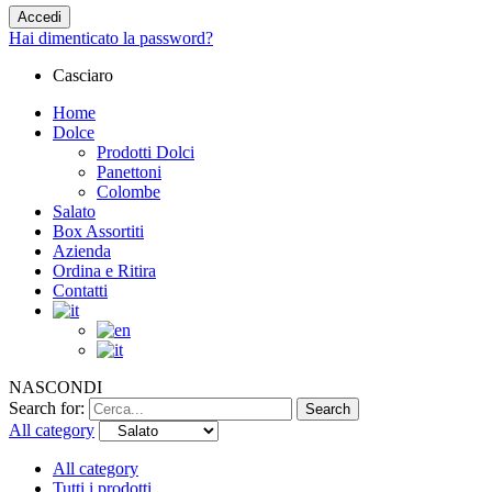
Accedi
Hai dimenticato la password?
Casciaro
Home
Dolce
Prodotti Dolci
Panettoni
Colombe
Salato
Box Assortiti
Azienda
Ordina e Ritira
Contatti
NASCONDI
Search for:
Search
All category
All category
Tutti i prodotti