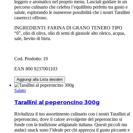
leggero e aromatico nel proprio menu. Lasciati guidare in un
percorso culinario che celebra l’equilibrio perfetto tra gusto e
salute, esplorando le numerose possibilità che i nostri Tarallini
caserecci offrono.
INGREDIENTI: FARINA DI GRANO TENERO TIPO
“0”, olio di oliva, olio di semi di girasole alto oleico, acqua,
sale, lievito di birra.
Cod. Prodotto: 19
EAN 800 9237001103
Aggiungi alla Lista desideri
Salato
Tarallini al peperoncino 300g
Rivitalizza il tuo assortimento culinario con i nostri Tarallini al
peperoncino, dove il calore avvolgente del peperoncino si
fonde con la tradizione artigianale italiana. Questi piccoli ma
audaci snack sono l’ideale per chi apprezza il gusto piccante e