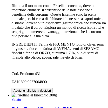
Illumina il tuo menu con le Friselline curcuma, dove la
tradizione culinaria si arricchisce delle note esotiche e
benefiche della curcuma. Queste friselline sono la scelta
ottimale per chi cerca di abbinare il benessere a sapori unici e
distintivi, offrendo un’esperienza gastronomica che stimola sia
il palato che il corpo. Esplora un mondo di ricette ispiratrici e
scopri gli innumerevoli vantaggi nutrizionali che la curcuma
può portare alla tua dieta.
INGREDIENTI: Farina di FRUMENTO ,olio di oliva, semi
di girasole, fiocchi e farina di AVENA, semi di SESAMO,
fiocchi e farina di ORZO, curcuma 1.7 %, olio di semi di
girasole alto oleico, acqua, sale, lievito di birra.
Cod. Prodotto: 431
EAN 800 9237004890
Aggiungi alla Lista desideri
Salato